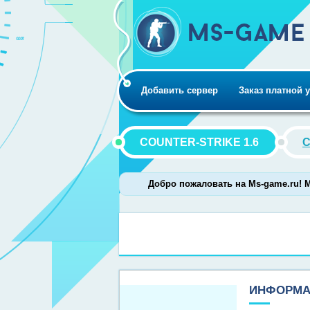
Добавить сервер
Заказ платной 
COUNTER-STRIKE 1.6
C
Добро пожаловать на Ms-game.ru! Мон
ИНФОРМА