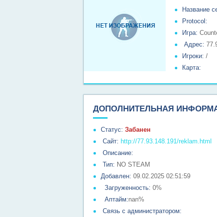
Название с
Protocol:
Игра:
Counte
Адрес:
77.
Игроки:
/
Карта:
ДОПОЛНИТЕЛЬНАЯ ИНФОРМ
Статус:
Забанен
Сайт:
http://77.93.148.191/reklam.html
Описание:
Тип:
NO STEAM
Добавлен:
09.02.2025 02:51:59
Загруженность:
0%
Аптайм:
nan%
Связь с администратором: