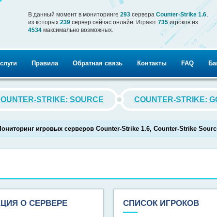
В данный момент в мониторинге
293
сервера
Counter-Strike 1.6
,
из которых
239
сервер сейчас онлайн. Играют
735
игроков из
4534
максимально возможных.
услуги
Правила
Обратная связь
Контакты
FAQ
Ба
OUNTER-STRIKE: SOURCE
COUNTER-STRIKE: G
иторинг игровых серверов Counter-Strike 1.6, Counter-Strike Source,
ЦИЯ О СЕРВЕРЕ
СПИСОК ИГРОКОВ