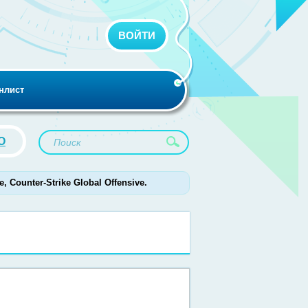
ВОЙТИ
нлист
O
 Counter-Strike Global Offensive.