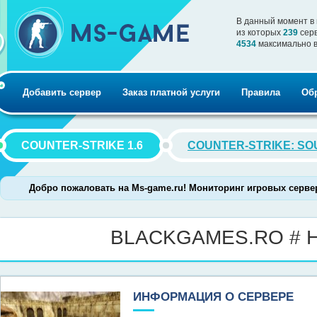
В данный момент в
из которых
239
серв
4534
максимально 
Добавить сервер
Заказ платной услуги
Правила
Об
COUNTER-STRIKE 1.6
COUNTER-STRIKE: S
Добро пожаловать на Ms-game.ru! Мониторинг игровых серверов C
BLACKGAMES.RO # 
ИНФОРМАЦИЯ О СЕРВЕРЕ