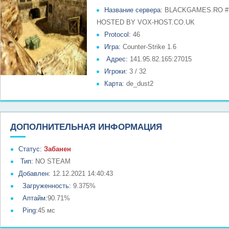
Название сервера:
BLACKGAMES.RO #
HOSTED BY VOX-HOST.CO.UK
Protocol:
46
Игра:
Counter-Strike 1.6
Адрес:
141.95.82.165:27015
Игроки:
3 / 32
Карта:
de_dust2
ДОПОЛНИТЕЛЬНАЯ ИНФОРМАЦИЯ
Статус:
Забанен
Тип:
NO STEAM
Добавлен:
12.12.2021 14:40:43
Загруженность:
9.375%
Аптайм:
90.71%
Ping:
45 мс